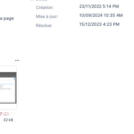
23/11/2022 5:14 PM
Création:
10/09/2024 10:35 AM
Mise à jour:
 la page
15/12/2023 4:23 PM
Résolue:
17-23-32-203.png
32 kB