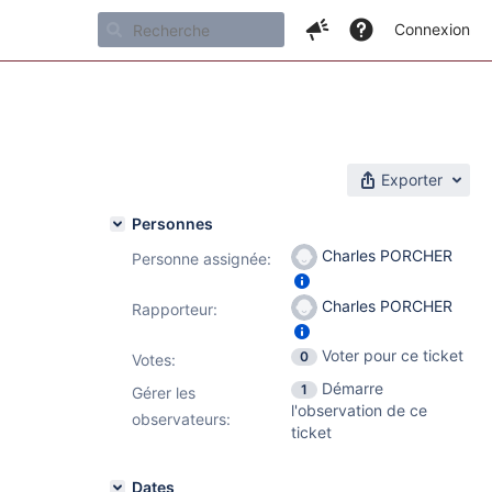
Connexion
Exporter
Personnes
Charles PORCHER
Personne assignée:
Charles PORCHER
Rapporteur:
Voter pour ce ticket
0
Votes
:
Démarre
1
Gérer les
l'observation de ce
observateurs:
ticket
Dates