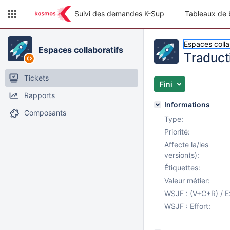
Suivi des demandes K-Sup
Tableaux de 
Espaces colla
Espaces collaboratifs
Traduct
Tickets
Fini
Rapports
Informations
Composants
Type:
Priorité:
Affecte la/les
version(s):
Étiquettes:
Valeur métier:
WSJF : (V+C+R) / E
WSJF : Effort: