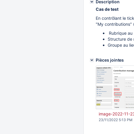
Description
Cas de test
En contrôlant le tic
"My contributions" (
Rubrique au 
Structure de 
Groupe au li
Pièces jointes
image-2022-11-2
23/11/2022 5:13 PM