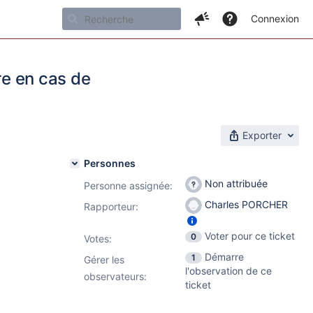
Connexion
re en cas de
Exporter
Personnes
Non attribuée
Personne assignée:
Charles PORCHER
Rapporteur:
Voter pour ce ticket
0
Votes
:
Démarre
1
Gérer les
l'observation de ce
observateurs:
ticket