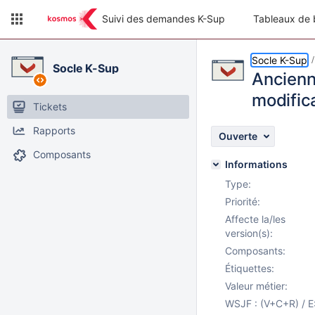
Suivi des demandes K-Sup
Tableaux de 
Socle K-Sup
Socle K-Sup
Ancienne
modific
Tickets
Rapports
Ouverte
Composants
Informations
Type:
Priorité:
Affecte la/les
version(s):
Composants:
Étiquettes:
Valeur métier:
WSJF : (V+C+R) / E