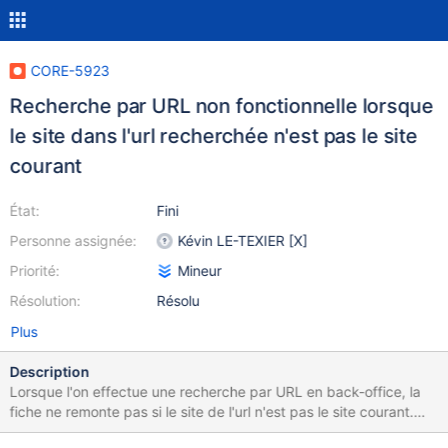
CORE-5923
Recherche par URL non fonctionnelle lorsque
le site dans l'url recherchée n'est pas le site
courant
État:
Fini
Personne assignée:
Kévin LE-TEXIER [X]
Priorité:
Mineur
Résolution:
Résolu
Plus
Description
Lorsque l'on effectue une recherche par URL en back-office, la
fiche ne remonte pas si le site de l'url n'est pas le site courant.
Régression suite à CORE-3231