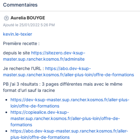
Commentaires
Aurelia BOUYGE
Ajouté le 25/01/2022 5:26 PM
kevin.le-texier
Première recette :
depuis le site
https://sitezero.dev-ksup-
master.sup.rancher.kosmos.fr/adminsite
Je recherche l'URL :
https://abo.dev-ksup-
master.sup.rancher.kosmos.fr/aller-plus-loin/offre-de-formations
PB j'ai 3 résultats : 3 pages différentes mais avec le même
format d'url sauf la racine
https://dev-ksup-master.sup.rancher.kosmos.fr/aller-plus-
loin/offre-de-formations
https://copiealice.dev-ksup-
master.sup.rancher.kosmos.fr/aller-plus-loin/offre-de-
formations
https://abo.dev-ksup-master.sup.rancher.kosmos.fr/aller-
plus-loin/offre-de-formations