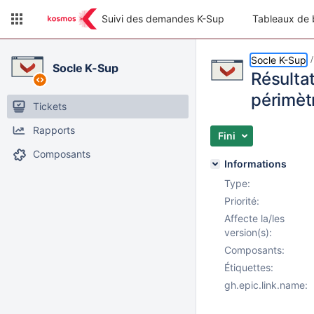
Suivi des demandes K-Sup
Tableaux de 
Socle K-Sup
Socle K-Sup
Résulta
périmèt
Tickets
Rapports
Fini
Composants
Informations
Type:
Priorité:
Affecte la/les
version(s):
Composants:
Étiquettes:
gh.epic.link.name: