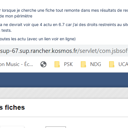
r lorsque je cherche une fiche tout remonte dans mes résultats de r
 de mon périmètre
lia ne devrait voir que 4 actu en 6.7 car j'ai des droits restreints au sit
 tests.
utes les actu (avec un lien voir en ligne)