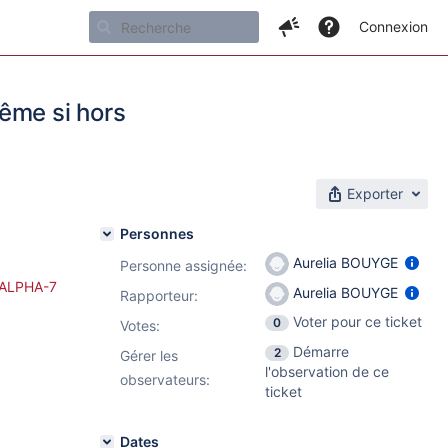
Connexion
ême si hors
Exporter
Personnes
Aurelia BOUYGE
Personne assignée:
-ALPHA-7
Aurelia BOUYGE
Rapporteur:
Voter pour ce ticket
0
Votes
:
Démarre
2
Gérer les
l'observation de ce
observateurs:
ticket
Dates