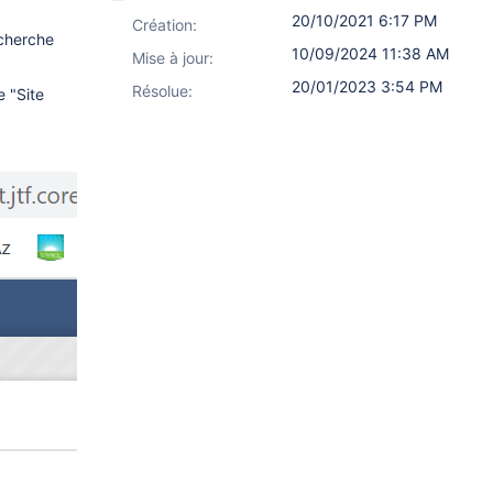
20/10/2021 6:17 PM
Création:
echerche
10/09/2024 11:38 AM
Mise à jour:
20/01/2023 3:54 PM
Résolue:
e "Site