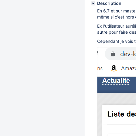
Description
En 6.7 et sur maste
même si c'est hors
Ex l'utilisateur auré
autre pour faire des
Cependant je vois to