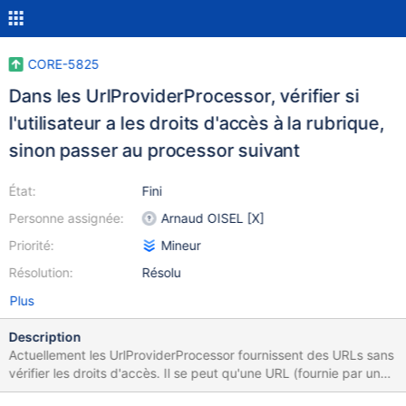
CORE-5825
Dans les UrlProviderProcessor, vérifier si
l'utilisateur a les droits d'accès à la rubrique,
sinon passer au processor suivant
État:
Fini
Personne assignée:
Arnaud OISEL [X]
Priorité:
Mineur
Résolution:
Résolu
Plus
Description
Actuellement les UrlProviderProcessor fournissent des URLs sans
vérifier les droits d'accès. Il se peut qu'une URL (fournie par un
Processor appelé secondairement) soit accessible pour