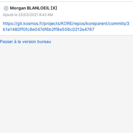
Morgan BLANLOEIL [X]
Ajouté le 23/03/2021 8:42 AM
https://git.kosmos.fr/projects/KORE/repos/koreparent/commits/3
b1e1480ff0fc9e047df6b2ff8e506c0212e4767
Passer à la version bureau