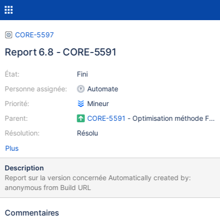
CORE-5597
Report 6.8 - CORE-5591
État:
Fini
Personne assignée:
Automate
Priorité:
Mineur
Parent:
CORE-5591
- Optimisation méthode Fron
Résolution:
Résolu
Plus
Description
Report sur la version concernée Automatically created by:
anonymous from Build URL
Commentaires