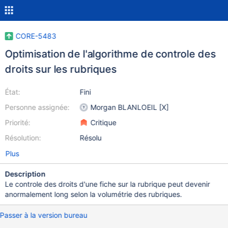
CORE-5483
Optimisation de l'algorithme de controle des
droits sur les rubriques
État:
Fini
Personne assignée:
Morgan BLANLOEIL [X]
Priorité:
Critique
Résolution:
Résolu
Plus
Description
Le controle des droits d'une fiche sur la rubrique peut devenir
anormalement long selon la volumétrie des rubriques.
Passer à la version bureau