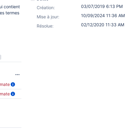
03/07/2019 6:13 PM
ui contient
Création:
les termes
10/09/2024 11:36 AM
Mise à jour:
02/12/2020 11:33 AM
Résolue:
omate
omate