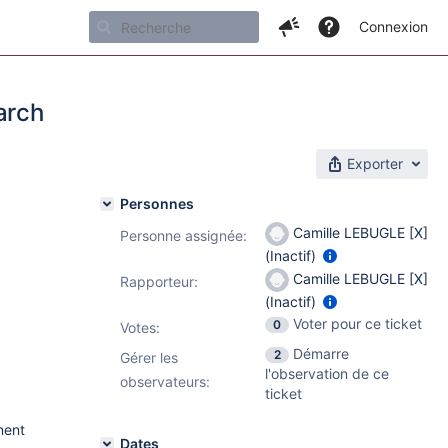
Connexion
arch
Exporter
Personnes
Camille LEBUGLE [X]
Personne assignée:
(Inactif)
00-
Camille LEBUGLE [X]
Rapporteur:
(Inactif)
Voter pour ce ticket
0
Votes
:
Démarre
2
Gérer les
l'observation de ce
observateurs:
ticket
nent
Dates