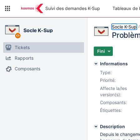
Suivi des demandes K-Sup
Tableaux de 
Socle K-Sup
Socle K-Sup
Problèm
Tickets
Fini
Rapports
Informations
Composants
Type:
Priorité:
Affecte la/les
version(s):
Composants:
Étiquettes:
Description
Depuis le changeme