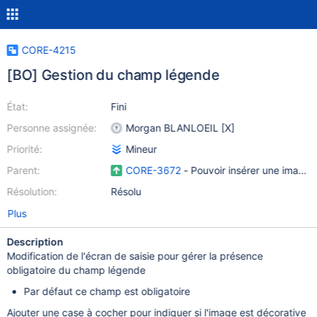
CORE-4215
[BO] Gestion du champ légende
État:
Fini
Personne assignée:
Morgan BLANLOEIL [X]
Priorité:
Mineur
Parent:
CORE-3672
- Pouvoir insérer une image s
Résolution:
Résolu
Plus
Description
Modification de l'écran de saisie pour gérer la présence
obligatoire du champ légende
Par défaut ce champ est obligatoire
Ajouter une case à cocher pour indiquer si l'image est décorative