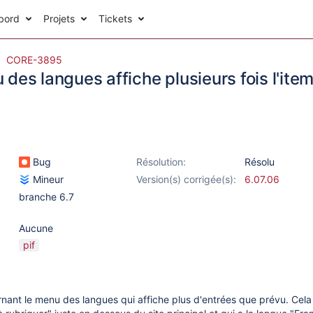
bord
Projets
Tickets
CORE-3895
des langues affiche plusieurs fois l'ite
Bug
Résolution:
Résolu
Mineur
Version(s) corrigée(s):
6.07.06
branche 6.7
Aucune
pif
rnant le menu des langues qui affiche plus d'entrées que prévu. Cela 