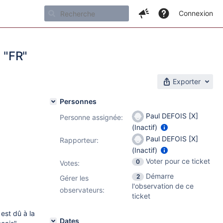
Connexion
m "FR"
Exporter
Personnes
Paul DEFOIS [X]
Personne assignée:
(Inactif)
Paul DEFOIS [X]
Rapporteur:
(Inactif)
Voter pour ce ticket
0
Votes
:
Démarre
2
Gérer les
l'observation de ce
observateurs:
ticket
est dû à la
Dates