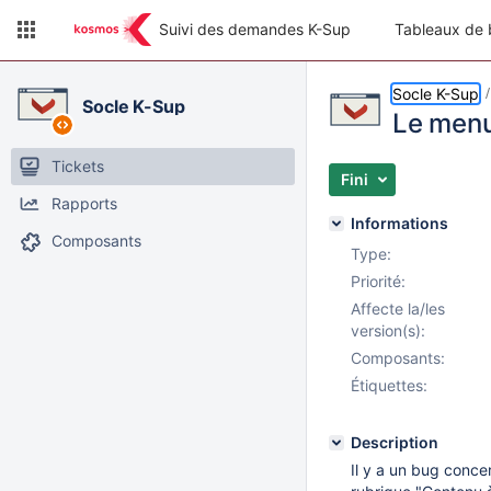
Suivi des demandes K-Sup
Tableaux de 
Socle K-Sup
Socle K-Sup
Le menu 
Tickets
Fini
Rapports
Informations
Composants
Type:
Priorité:
Affecte la/les
version(s):
Composants:
Étiquettes:
Description
Il y a un bug conce