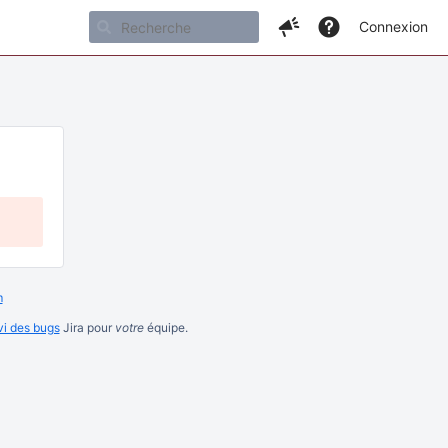
Connexion
m
ivi des bugs
Jira pour
votre
équipe.