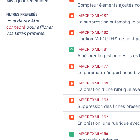
Mis à jour récemment
FILTRES PRÉFÉRÉS
IMPORTXML-187
Vous devez être
connecté
pour afficher
IMPORTXML-182
vos filtres préférés.
IMPORTXML-181
IMPORTXML-177
IMPORTXML-169
IMPORTXML-163
IMPORTXML-162
IMPORTXML-159
Import de rubriques