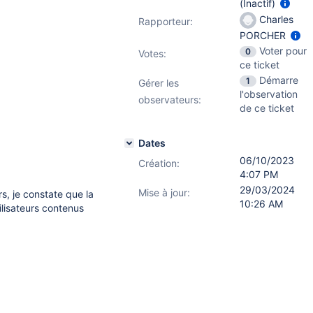
(Inactif)
Charles
Rapporteur:
PORCHER
Voter pour
0
Votes
:
ce ticket
Démarre
1
Gérer les
l'observation
observateurs:
de ce ticket
Dates
06/10/2023
Création:
4:07 PM
29/03/2024
Mise à jour:
rs, je constate que la
10:26 AM
ilisateurs contenus