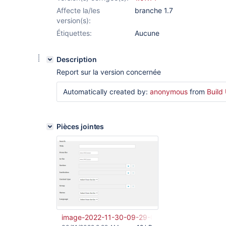
Affecte la/les
branche 1.7
version(s):
Étiquettes:
Aucune
Description
Report sur la version concernée
Automatically created by:
anonymous
from
Build
Pièces jointes
image-2022-11-30-09-29-09-945.png