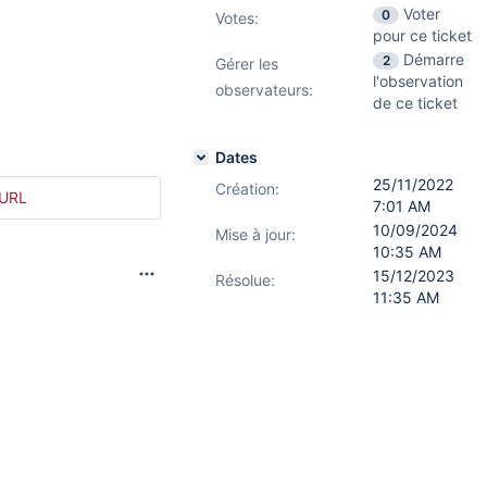
Voter
0
Votes
:
pour ce ticket
Démarre
2
Gérer les
l'observation
observateurs:
de ce ticket
Dates
25/11/2022
Création:
 URL
7:01 AM
10/09/2024
Mise à jour:
10:35 AM
15/12/2023
Résolue:
11:35 AM