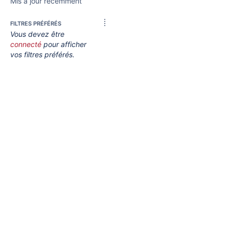
Mis à jour récemment
FILTRES PRÉFÉRÉS
Vous devez être
connecté
pour afficher
vos filtres préférés.