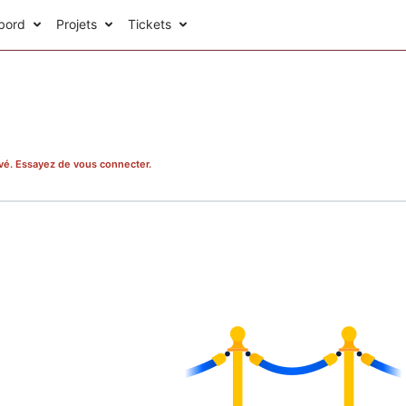
bord
Projets
Tickets
rivé. Essayez de vous connecter.