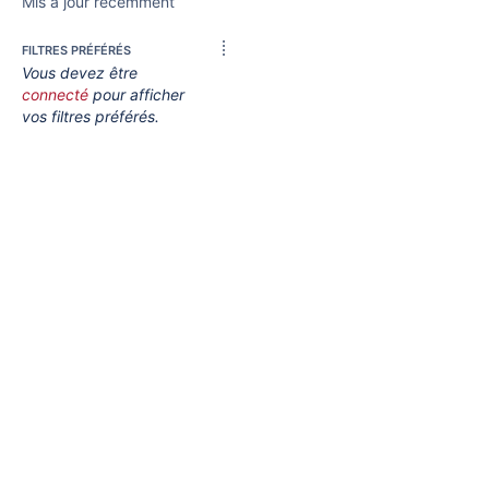
Mis à jour récemment
FILTRES PRÉFÉRÉS
Vous devez être
connecté
pour afficher
vos filtres préférés.