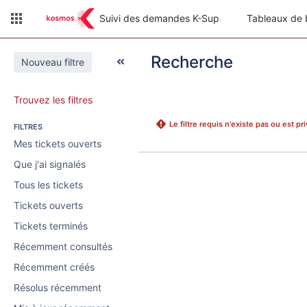
Suivi des demandes K-Sup
Tableaux de 
Recherche
Nouveau filtre
Trouvez les filtres
Le filtre requis n'existe pas ou est p
FILTRES
Mes tickets ouverts
Que j'ai signalés
Tous les tickets
Tickets ouverts
Tickets terminés
Récemment consultés
Récemment créés
Résolus récemment